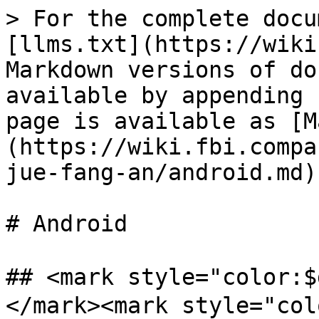
> For the complete docu
[llms.txt](https://wiki
Markdown versions of do
available by appending 
page is available as [M
(https://wiki.fbi.compa
jue-fang-an/android.md).
# Android

## <mark style="colo
</mark><mark style="col